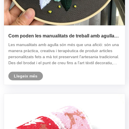
Com poden les manualitats de treball amb agulla
transformar la creativitat en bells resultats fets a
Les manualitats amb agulla són més que una afició: són una
mà?
manera pràctica, creativa i terapèutica de produir articles
personalitzats fets a mà tot preservant l'artesania tradicional.
Des del brodat i el punt de creu fins a l'art tèxtil decoratiu,
aquestes manualitats ajuden tant els principiants co......
Llegeix més