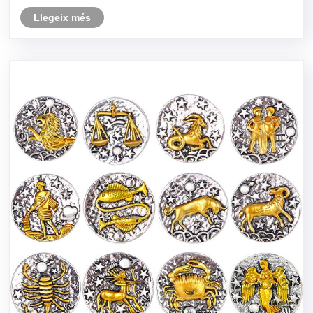
presentació. Aquest article explora com funciona la cinta amb
fi......
Llegeix més