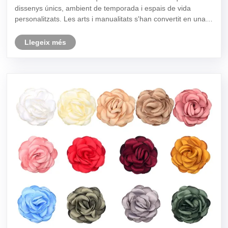
dissenys únics, ambient de temporada i espais de vida
personalitzats. Les arts i manualitats s'han convertit en una
part important d'aquesta transformació en combinar
l'expressió artística amb funcio......
Llegeix més