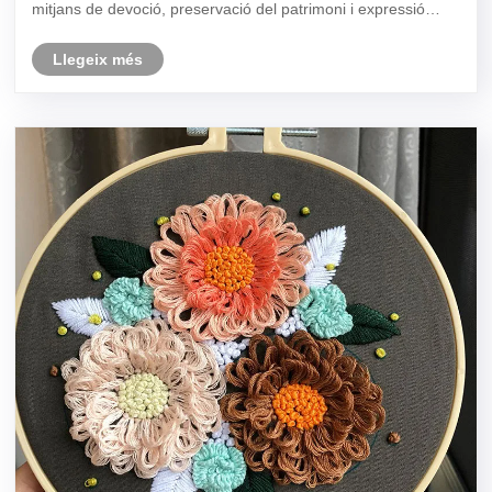
mitjans de devoció, preservació del patrimoni i expressió
personal. Aquest article explora la importància, els tipus, les
tècn......
Llegeix més