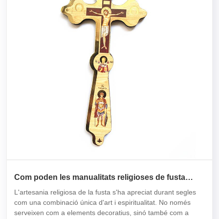
Com poden les manualitats religioses de fusta
enriquir els espais espirituals i domèstics?
L'artesania religiosa de la fusta s'ha apreciat durant segles
com una combinació única d'art i espiritualitat. No només
serveixen com a elements decoratius, sinó també com a