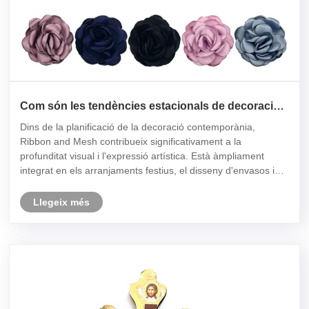
Com són les tendències estacionals de decoració
de la cinta i la malla?
Dins de la planificació de la decoració contemporània,
Ribbon and Mesh contribueix significativament a la
profunditat visual i l'expressió artística. Està àmpliament
integrat en els arranjaments festius, el disseny d'envasos i
l'estil de l'ambient interior. La seva adaptabilitat permet als
creadors ......
Llegeix més